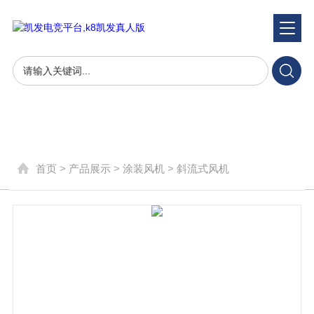
产品展示
product
首页
>
产品展示
>
涂装风机
>
斜流式风机