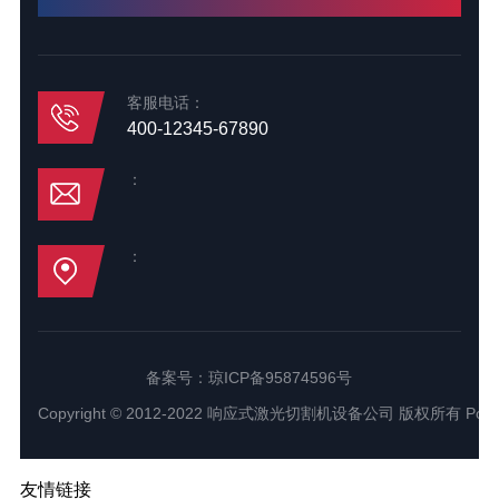
客服电话：
400-12345-67890
：
：
备案号：
琼ICP备95874596号
Copyright © 2012-2022 响应式激光切割机设备公司 版权所有
Powe
友情链接