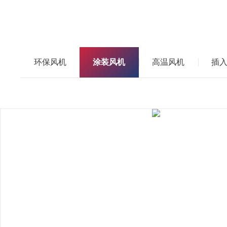
环保风机
涂装风机
高温风机
插