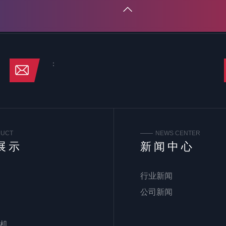
：
DUCT
NEWS CENTER
展示
新闻中心
行业新闻
公司新闻
机