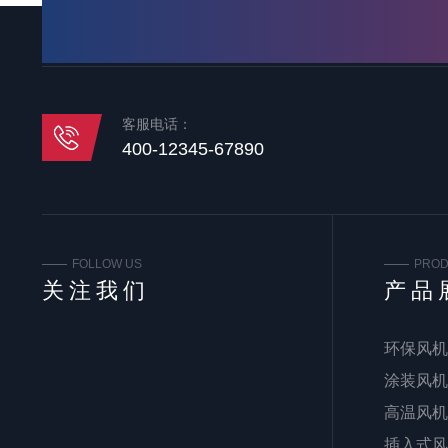
客服电话：
400-12345-67890
FOLLOW US
PRO
关注我们
产品
环保风机
涂装风机
高温风机
插入式风