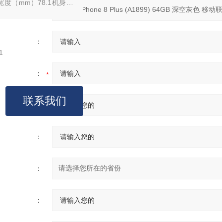
宽度（mm）78.1机身厚
：
量（g）202输入方式触控
：
1
：
联系我们
：
：
：
：