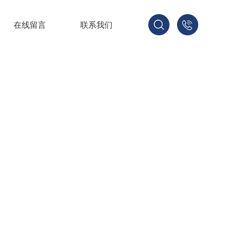
在线留言
联系我们
400-
12345-
67890